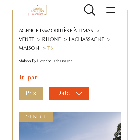
AGENCE IMMOBILIÈRE À LIMAS
VENTE
RHONE
LACHASSAGNE
MAISON
T6
Maison T6 à vendre Lachassagne
Tri par
Prix
Date
VENDU