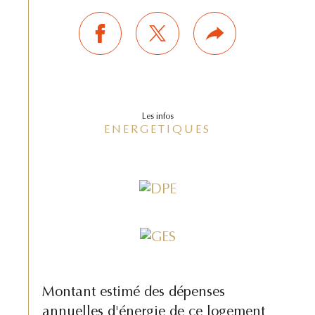
Les infos
ENERGETIQUES
Montant estimé des dépenses
annuelles d'énergie de ce logement