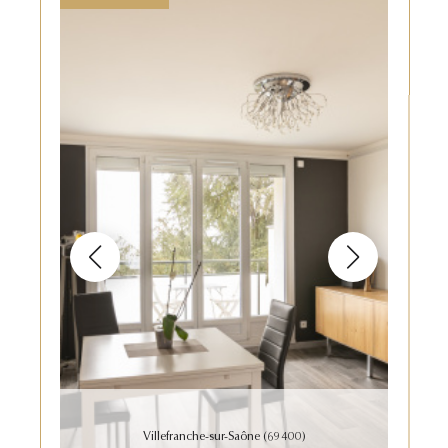
Villefranche-sur-Saône (69400)