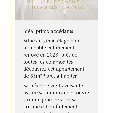
BEL APPARTEMENT 2
CHAMBRES, GARAGE
Idéal primo accédants.
Situé au 2ème étage d'un
immeuble entièrement
renové en 2023, près de
toutes les commodités
découvrez cet appartement
de 55m² " pret à habiter".
Sa pièce de vie traversante
assure sa luminosité et ouvre
sur une jolie terrasse.Sa
cuisine est parfaitement