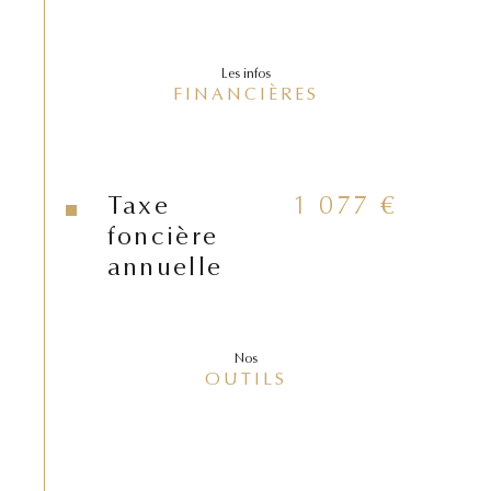
Les infos
FINANCIÈRES
Taxe
1 077 €
foncière
annuelle
Nos
OUTILS