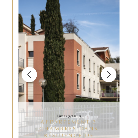
Limas (69400)
APPARTEMENT 3
CHAMBRES DANS
RÉSIDENCE DE