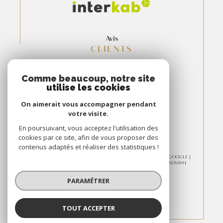
Avis
CLIENTS
Comme beaucoup, notre site
utilise les cookies
On aimerait vous accompagner pendant
votre visite.
En poursuivant, vous acceptez l'utilisation des
cookies par ce site, afin de vous proposer des
contenus adaptés et réaliser des statistiques !
© 2026 | TOUS DROITS RÉSERVÉS | TRADUCTION POWERED BY GOOGLE |
NOS HONORAIRES
PLAN DU SITE
MENTIONS LÉGALES
ADMIN
NOS LIENS
POLITIQUE RGPD
COOKIES
PARAMÉTRER
TOUT ACCEPTER