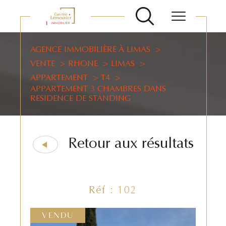
AGENCE IMMOBILIÈRE À LIMAS
VENTE
RHONE
LIMAS
APPARTEMENT
T4
APPARTEMENT 3 CHAMBRES DANS
RESIDENCE DE STANDING
Retour aux résultats
Réf : 102
VENDU