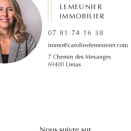
LEMEUNIER
IMMOBILIER
07 81 74 16 38
immo@carolinelemeunier.com
7 Chemin des Mesanges
69400 Limas
Nous suivre sur