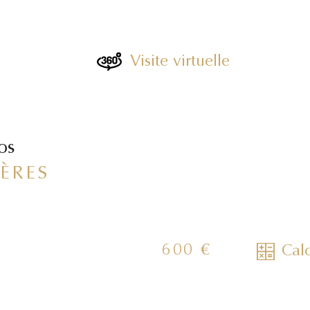
Visite virtuelle
fos
ÈRES
600 €
Calc