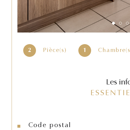
2
Pièce(s)
1
Chambre(s
Les inf
ESSENTI
Code postal
Caractéristiques
Valeurs