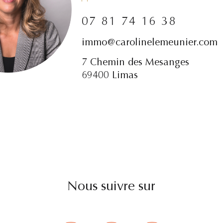
07 81 74 16 38
immo@carolinelemeunier.com
7 Chemin des Mesanges
69400 Limas
Nous suivre sur