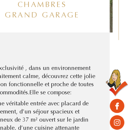
CHAMBRES
GRAND GARAGE
xclusivité , dans un environnement
aitement calme, découvrez cette jolie
on fonctionnelle et proche de toutes
commodités.Elle se compose:
e véritable entrée avec placard de
ement, d’un séjour spacieux et
neux de 37 m² ouvert sur le jardin
mbre de chambre(s)
istiques
Valeurs
inable, d’une cuisine attenante