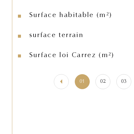
Surface habitable (m²)
surface terrain
Surface loi Carrez (m²)
01
02
03