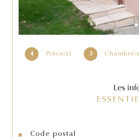
4
Pièce(s)
3
Chambre(s
Les inf
ESSENTI
Code postal
Caractéristiques
Valeurs