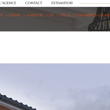
L'AGENCE
CONTACT
ESTIMATION
E
LIMAS
MAISON
T4
VILLA 3 CHAMBRES GRA