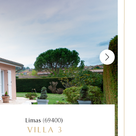
Limas (69400)
VILLA 3