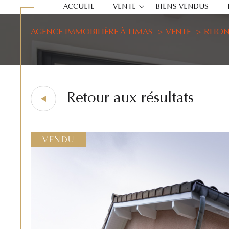
ACCUEIL
VENTE
BIENS VENDUS
AGENCE IMMOBILIÈRE À LIMAS
VENTE
RHON
location
Retour aux résultats
VENDU