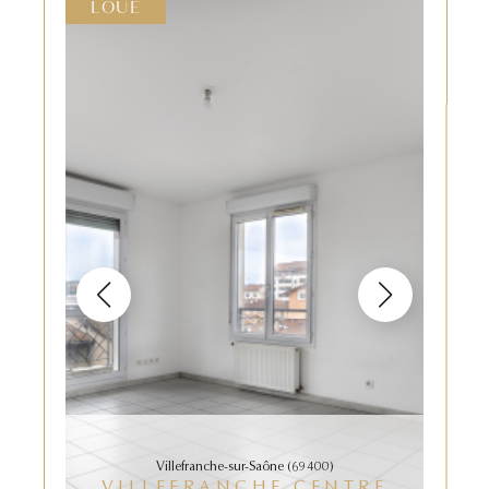
LOUÉ
Villefranche-sur-Saône (69400)
VILLEFRANCHE CENTRE