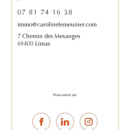
07 81 74 16 38
immo@carolinelemeunier.com
7 Chemin des Mesanges
69400 Limas
Nous suivre sur