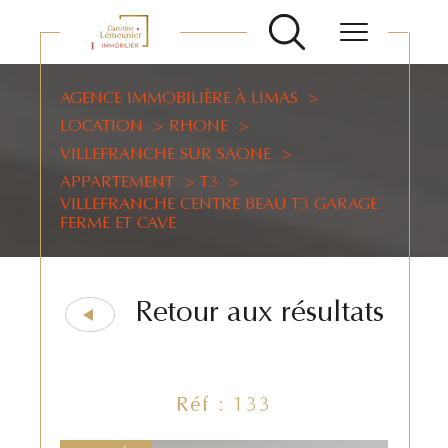
AGENCE IMMOBILIÈRE À LIMAS
LOCATION
RHONE
VILLEFRANCHE SUR SAONE
APPARTEMENT
T3
VILLEFRANCHE CENTRE BEAU T3 GARAGE
FERME ET CAVE
Retour aux résultats
Réf : 133